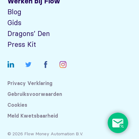
Werken bij Flow
Blog
Gids
Dragons’ Den
Press Kit
Privacy Verklaring
Gebruiksvoorwaarden
Cookies
Meld Kwetsbaarheid
© 2026 Flow Money Automation B.V.