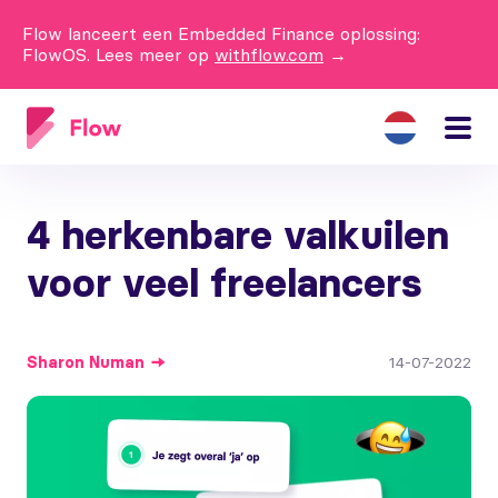
Flow lanceert een Embedded Finance oplossing:
FlowOS. Lees meer op
withflow.com
→
4 herkenbare valkuilen
voor veel freelancers
Sharon
Numan
14-07-2022