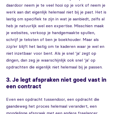
daardoor neem je te veel hooi op je vork of neem je
werk aan dat eigenlijk helemaal niet bij je past. Het is
lastig om specifiek te zijn in wat je aanbiedt, zelfs al
heb je natuurlijk wel een expertise. Misschien maak
je websites, verkoop je handgemaakte spullen,
schrijf je teksten of ben je boekhouder. Maar als
zzp’er blijft het lastig om te kaderen waar je wel en
niet inzetbaar voor bent. Als je snel ‘ja’ zegt op
dingen, dan zeg je waarschijnlijk ook snel ‘ja’ op
opdrachten die eigenlijk niet helemaal bij je passen.
3. Je legt afspraken niet goed vast in
een contract
Even een opdracht tussendoor, een opdracht die
gaandeweg het proces helemaal verandert, een
mondelinge afspraak met een andere freelancer.