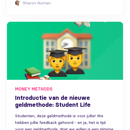
Sharon Numan
MONEY METHODS
Introductie van de nieuwe
geldmethode: Student Life
Studenten, deze geldmethode is voor jullie! We
hebben jullie feedback gehoord - en ja, het is tijd
voor een geldmethode. Wat we willen is een slimme