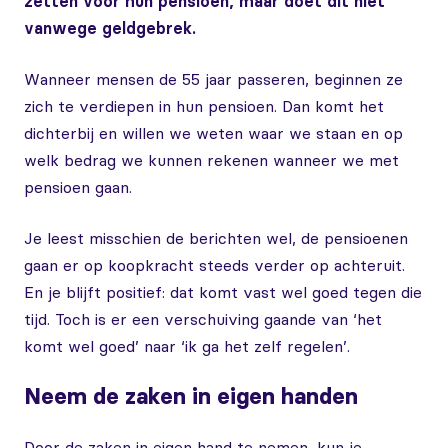
zetten voor hun pensioen, maar doet dit niet
vanwege geldgebrek.
Wanneer mensen de 55 jaar passeren, beginnen ze
zich te verdiepen in hun pensioen. Dan komt het
dichterbij en willen we weten waar we staan en op
welk bedrag we kunnen rekenen wanneer we met
pensioen gaan.
Je leest misschien de berichten wel, de pensioenen
gaan er op koopkracht steeds verder op achteruit.
En je blijft positief: dat komt vast wel goed tegen die
tijd. Toch is er een verschuiving gaande van ‘het
komt wel goed’ naar ‘ik ga het zelf regelen’.
Neem de zaken in eigen handen
Door de zaken in eigen hand te nemen, kun je