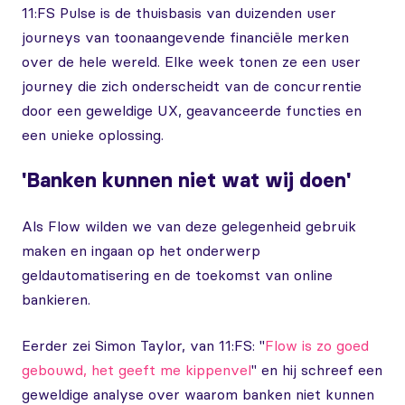
11:FS Pulse is de thuisbasis van duizenden user
journeys van toonaangevende financiële merken
over de hele wereld. Elke week tonen ze een user
journey die zich onderscheidt van de concurrentie
door een geweldige UX, geavanceerde functies en
een unieke oplossing.
'Banken kunnen niet wat wij doen'
Als Flow wilden we van deze gelegenheid gebruik
maken en ingaan op het onderwerp
geldautomatisering en de toekomst van online
bankieren.
Eerder zei Simon Taylor, van 11:FS: "
Flow is zo goed
gebouwd, het geeft me kippenvel
" en hij schreef een
geweldige analyse over waarom banken niet kunnen