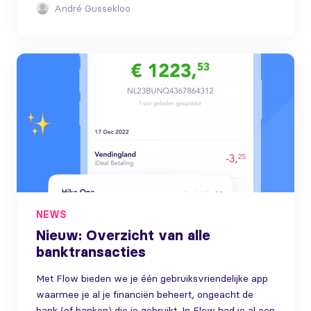
André Gussekloo
NEWS
Nieuw: Overzicht van alle
banktransacties
Met Flow bieden we je één gebruiksvriendelijke app
waarmee je al je financiën beheert, ongeacht de
bank (of banken) die je gebruikt. In Flow had je al een