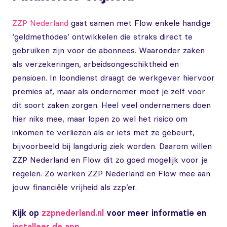
ZZP Nederland
gaat samen met Flow enkele handige
‘geldmethodes’ ontwikkelen die straks direct te
gebruiken zijn voor de abonnees. Waaronder zaken
als verzekeringen, arbeidsongeschiktheid en
pensioen. In loondienst draagt de werkgever hiervoor
premies af, maar als ondernemer moet je zelf voor
dit soort zaken zorgen. Heel veel ondernemers doen
hier niks mee, maar lopen zo wel het risico om
inkomen te verliezen als er iets met ze gebeurt,
bijvoorbeeld bij langdurig ziek worden. Daarom willen
ZZP Nederland en Flow dit zo goed mogelijk voor je
regelen. Zo werken ZZP Nederland en Flow mee aan
jouw financiële vrijheid als zzp’er.
Kijk op
zzpnederland.nl
voor meer informatie en
installeer de app
.