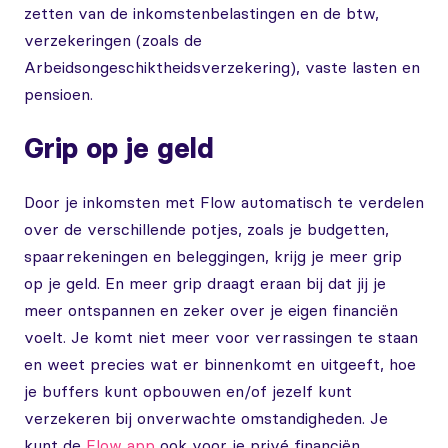
zetten van de inkomstenbelastingen en de btw,
verzekeringen (zoals de
Arbeidsongeschiktheidsverzekering), vaste lasten en
pensioen.
Grip op je geld
Door je inkomsten met Flow automatisch te verdelen
over de verschillende potjes, zoals je budgetten,
spaarrekeningen en beleggingen, krijg je meer grip
op je geld. En meer grip draagt eraan bij dat jij je
meer ontspannen en zeker over je eigen financiën
voelt. Je komt niet meer voor verrassingen te staan
en weet precies wat er binnenkomt en uitgeeft, hoe
je buffers kunt opbouwen en/of jezelf kunt
verzekeren bij onverwachte omstandigheden. Je
kunt de
Flow app
ook voor je privé financiën