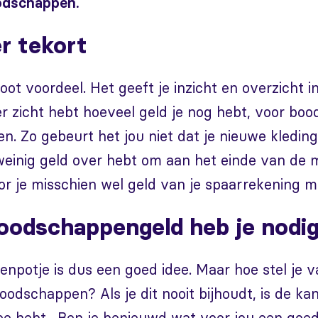
odschappen.
r tekort
ot voordeel. Het geeft je inzicht en overzicht in
er zicht hebt hoeveel geld je nog hebt, voor bo
n. Zo gebeurt het jou niet dat je nieuwe kledin
weinig geld over hebt om aan het einde van de 
r je misschien wel geld van je spaarrekening m
oodschappengeld heb je nodi
potje is dus een goed idee. Maar hoe stel je v
boodschappen? Als je dit nooit bijhoudt, is de kan
dee hebt. Ben je benieuwd wat voor jou een goede