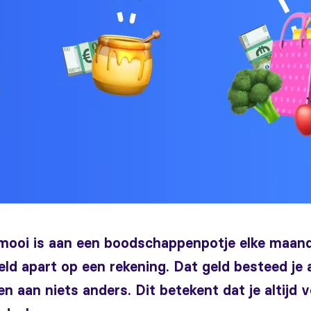
mooi is aan een boodschappenpotje elke maand
d apart op een rekening. Dat geld besteed je 
 aan niets anders. Dit betekent dat je altijd 