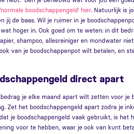
‘
normale boodschappengeld’ hier
. Natuurlijk is j
n jij de baas. Wil je ruimer in je boodschappenpo
t wat hoger in. Ook goed om te weten: in dit bedr
apier, shampoo, allesreiniger en mondwater nie
 ook van je boodschappenpot wilt betalen, en st
odschappengeld direct apart
 bedrag je elke maand apart wilt zetten voor je
lag. Zet het boodschappengeld apart zodra je i
at je boodschappengeld vaak gebruikt, is het h
ening voor te hebben, waar je ook van kunt beta