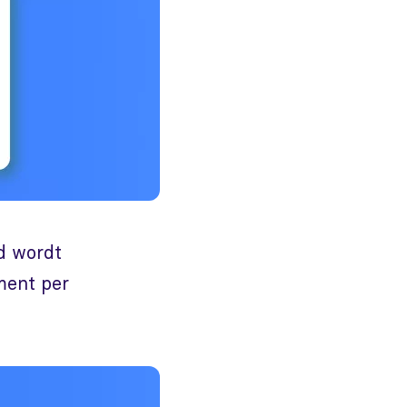
d wordt
ment per