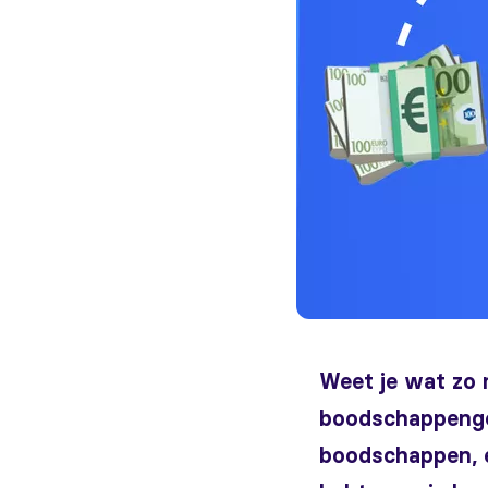
Weet je wat zo 
boodschappengel
boodschappen, en