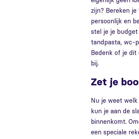
zijn? Bereken je 
persoonlijk en be
stel je je budge
tandpasta, wc-p
Bedenk of je dit
bij.
Zet je bo
Nu je weet welk
kun je aan de s
binnenkomt. Omd
een speciale rek