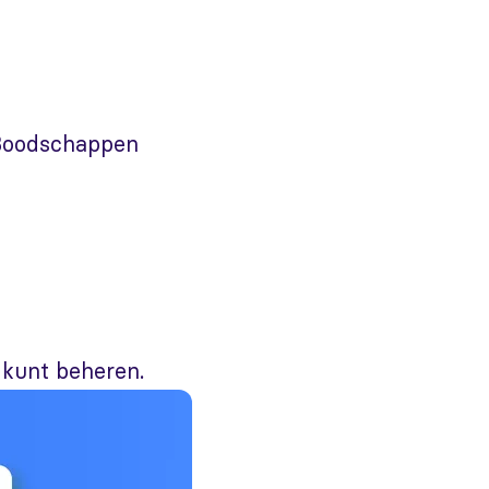
 Boodschappen
kunt beheren.