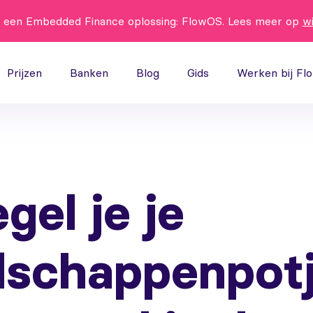
t een Embedded Finance oplossing: FlowOS. Lees meer op
w
Prijzen
Banken
Blog
Gids
Werken bij Fl
gel je je
schappenpot