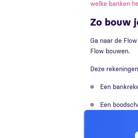
welke banken hee
Zo bouw j
Ga naar de Flow
Flow bouwen.
Deze rekeningen 
Een bankreken
Een boodscha