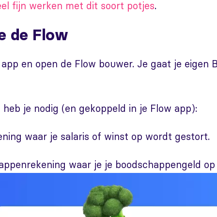
l fijn werken met dit soort potjes
.
e de Flow
 app en open de Flow bouwer. Je gaat je eigen
heb je nodig (en gekoppeld in je Flow app):
ing waar je salaris of winst op wordt gestort.
ppenrekening waar je je boodschappengeld op 