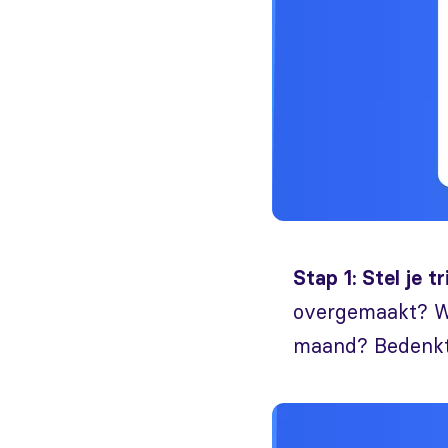
Stap 1: Stel je tr
overgemaakt? Wa
maand? Bedenkt h