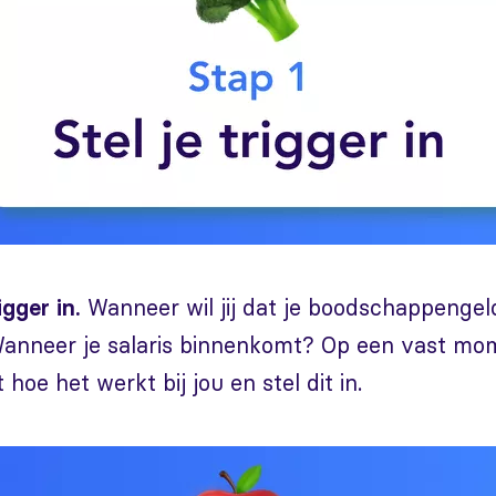
Wanneer wil jij dat je boodschappengel
igger in.
nneer je salaris binnenkomt? Op een vast mo
oe het werkt bij jou en stel dit in.