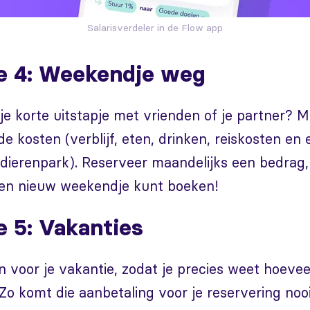
Salarisverdeler in de Flow app
e 4: Weekendje weg
ar je korte uitstapje met vrienden of je partner? 
e kosten (verblijf, eten, drinken, reiskosten en 
dierenpark). Reserveer maandelijks een bedrag, 
en nieuw weekendje kunt boeken!
e 5: Vakanties
n voor je vakantie, zodat je precies weet hoeveel
o komt die aanbetaling voor je reservering nooi