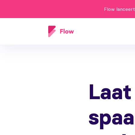
Flow lanceer
Laat
spaa