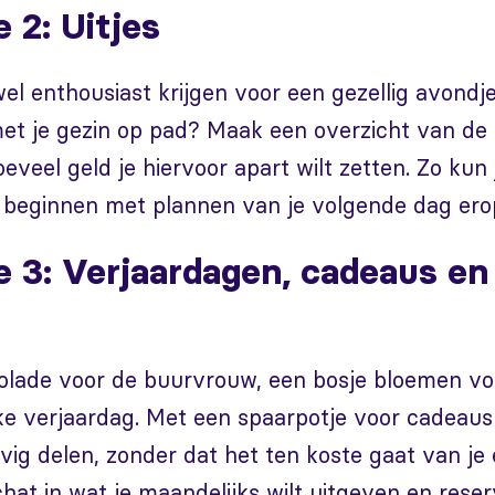
 2: Uitjes
l enthousiast krijgen voor een gezellig avondje 
t je gezin op pad? Maak een overzicht van de ui
eveel geld je hiervoor apart wilt zetten. Zo kun 
t beginnen met plannen van je volgende dag ero
e 3: Verjaardagen, cadeaus en
olade voor de buurvrouw, een bosje bloemen vo
ke verjaardag. Met een spaarpotje voor cadeaus
evig delen, zonder dat het ten koste gaat van je
hat in wat je maandelijks wilt uitgeven en reserv