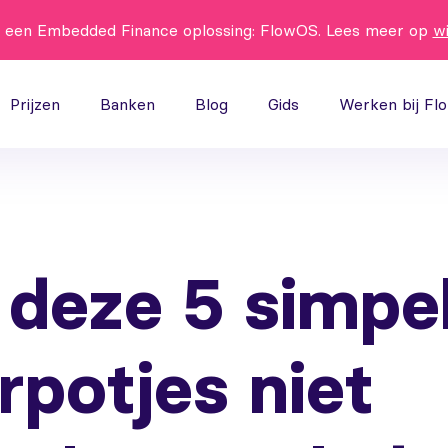
t een Embedded Finance oplossing: FlowOS. Lees meer op
w
Prijzen
Banken
Blog
Gids
Werken bij Fl
 deze 5 simpe
rpotjes niet