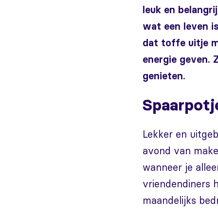
leuk en belangrij
wat een leven i
dat toffe uitje 
energie geven. 
genieten.
Spaarpotj
Lekker en uitgeb
avond van maken 
wanneer je allee
vriendendiners h
maandelijks bedr