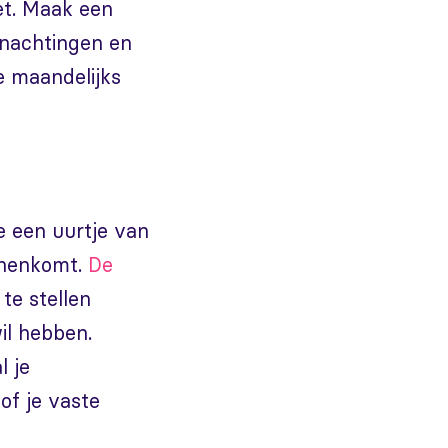
et. Maak een
ernachtingen en
je maandelijks
je een uurtje van
innenkomt.
De
te stellen
il hebben.
l je
of je vaste