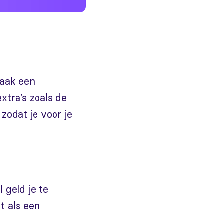
Maak een
extra’s zoals de
zodat je voor je
 geld je te
t als een