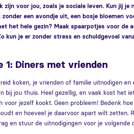
k zijn voor jou, zoals je sociale leven. Kun jij je
s zonder een avondje uit, een bosje bloemen vo
met het hele gezin? Maak spaarpotjes voor de ac
Zo kun je er zonder stress en schuldgevoel van
e 1: Diners met vrienden
reid koken, je vrienden of familie uitnodigen en 
bij jou thuis. Heel gezellig, en vaak kost het i
n voor jezelf kookt. Geen probleem! Bedenk hoe
oudt en hoeveel je daarvoor apart wilt zetten. 
ag en stuur de uitnodigingen voor je volgende d