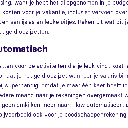
ssing, want je hebt het al opgenomen in je budg
 kosten voor je vakantie, inclusief vervoer, ov
den aan ijsjes en leuke uitjes. Reken uit wat dit 
t geld opzijzetten.
utomatisch
tten voor de activiteiten die je leuk vindt kost 
oor dat je het geld opzijzet wanneer je salaris b
bij superhandig, omdat je maar één keer hoeft in 
 iedere maand naar je rekeningen overgemaakt w
 geen omkijken meer naar: Flow automatiseert a
bijvoorbeeld ook voor je boodschappenrekening 