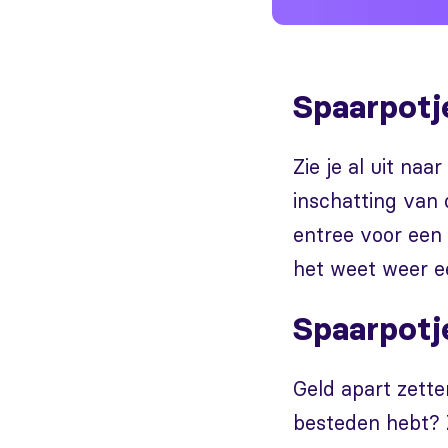
Spaarpotj
Zie je al uit na
inschatting van d
entree voor een 
het weet weer e
Spaarpotj
Geld apart zette
besteden hebt? Z