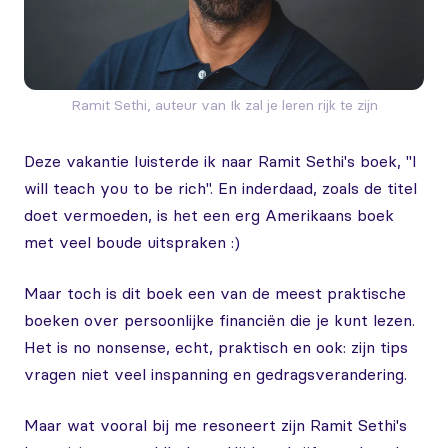
Ramit Sethi, auteur van Ik zal je leren rijk te zijn
Deze vakantie luisterde ik naar Ramit Sethi's boek, "I
will teach you to be rich". En inderdaad, zoals de titel
doet vermoeden, is het een erg Amerikaans boek
met veel boude uitspraken :)
Maar toch is dit boek een van de meest praktische
boeken over persoonlijke financiën die je kunt lezen.
Het is no nonsense, echt, praktisch en ook: zijn tips
vragen niet veel inspanning en gedragsverandering.
Maar wat vooral bij me resoneert zijn Ramit Sethi's