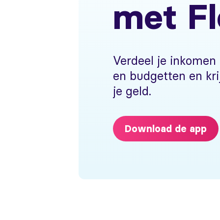
met F
Verdeel je inkomen
en budgetten en kri
je geld.
Download de app