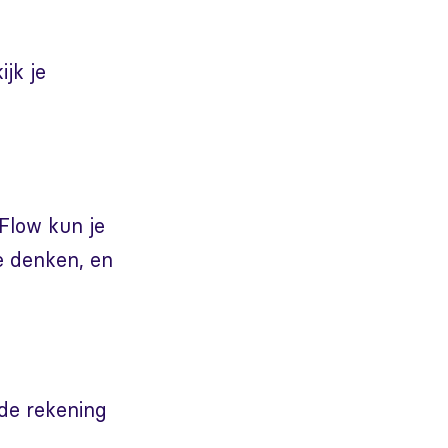
ijk je
 Flow kun je
te denken, en
de rekening