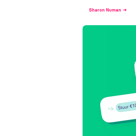
Sharon
Numan