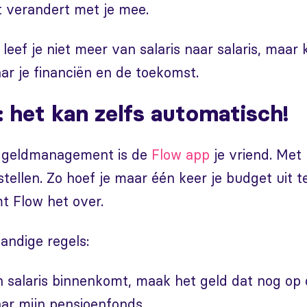
 verandert met je mee.
leef je niet meer van salaris naar salaris, maar k
ar je financiën en de toekomst.
: het kan zelfs automatisch!
e geldmanagement is de
Flow app
je vriend. Met
stellen. Zo hoef je maar één keer je budget uit 
t Flow het over.
andige regels:
 salaris binnenkomt, maak het geld dat nog op 
aar mijn pensioenfonds.