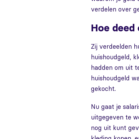
verdelen over ge
Hoe deed 
Zij verdeelden h
huishoudgeld, kl
hadden om uit te
huishoudgeld wa
gekocht.
Nu gaat je salar
uitgegeven te wo
nog uit kunt gev
kleding kopen, 