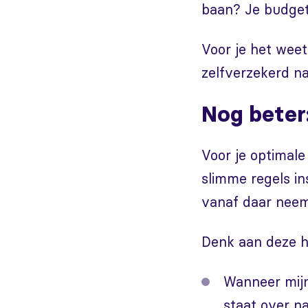
baan? Je budget
Voor je het weet 
zelfverzekerd na
Nog beter
Voor je optimal
slimme regels in
vanaf daar neem
Denk aan deze h
Wanneer mijn
staat over n