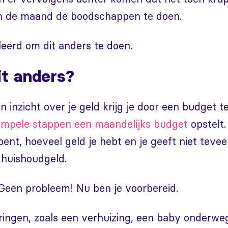
n de maand de boodschappen te doen.
leerd om dit anders te doen.
it anders?
en inzicht over je geld krijg je door een budget t
impele stappen een maandelijks budget
opstelt.
ent, hoeveel geld je hebt en je geeft niet teveel
 huishoudgeld.
 Geen probleem! Nu ben je voorbereid.
ingen, zoals een verhuizing, een baby onderwe