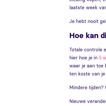
laatste week va
Je hebt nooit ge
Hoe kan d
Totale controle 
hier hoe je in
5 s
waar je aan toe b
ten koste van je
Mindere tijden?
Nieuwe verander