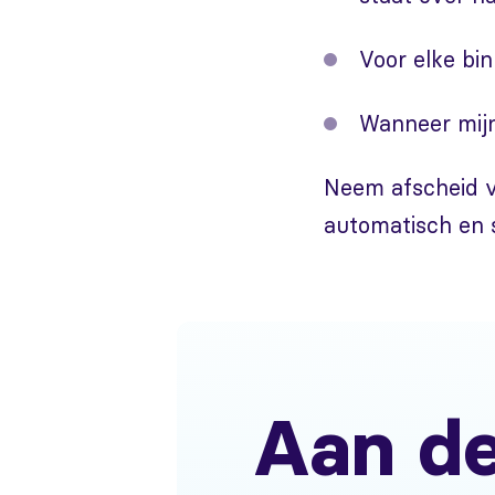
Voor elke bi
Wanneer mijn
Neem afscheid v
automatisch en s
Aan de