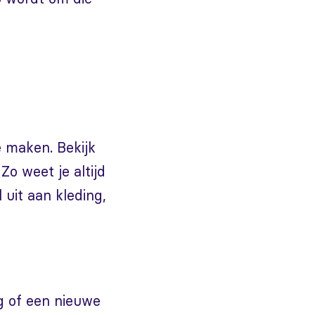
e maken. Bekijk
 Zo weet je altijd
 uit aan kleding,
g of een nieuwe