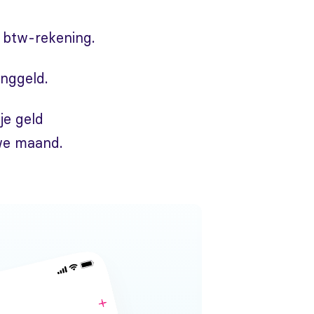
 btw-rekening.
nggeld.
je geld
uwe maand.