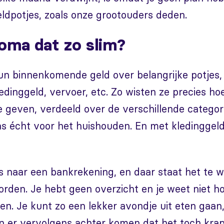
ldpotjes, zoals onze grootouders deden.
oma dat zo slim?
un binnenkomende geld over belangrijke potjes,
edinggeld, vervoer, etc. Zo wisten ze precies ho
 geven, verdeeld over de verschillende categor
s écht voor het huishouden. En met kledinggeld
is naar een bankrekening, en daar staat het te
rden. Je hebt geen overzicht en je weet niet ho
en. Je kunt zo een lekker avondje uit eten gaan
en er vervolgens achter komen dat het toch kra