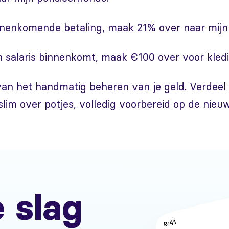
nnenkomende betaling, maak 21% over naar mijn
 salaris binnenkomt, maak €100 over voor kledi
an het handmatig beheren van je geld. Verdeel 
lim over potjes, volledig voorbereid op de nie
 slag