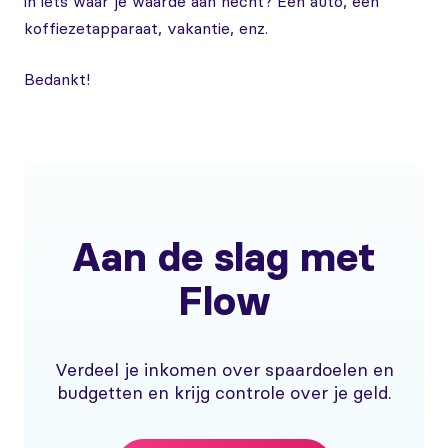
in iets waar je waarde aan hecht? Een auto, een
koffiezetapparaat, vakantie, enz.
Bedankt!
Aan de slag met
Flow
Verdeel je inkomen over spaardoelen en
budgetten en krijg controle over je geld.