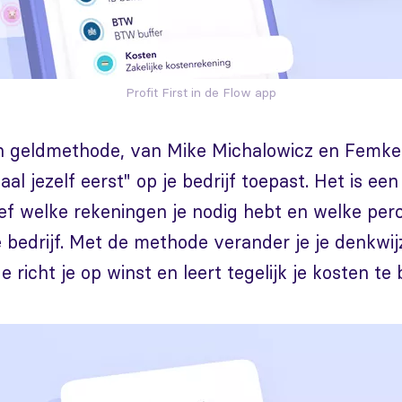
Profit First in de Flow app
 een geldmethode, van Mike Michalowicz en Femk
aal jezelf eerst" op je bedrijf toepast. Het is ee
ief welke rekeningen je nodig hebt en welke pe
 je bedrijf. Met de methode verander je je denkwi
e richt je op winst en leert tegelijk je kosten te