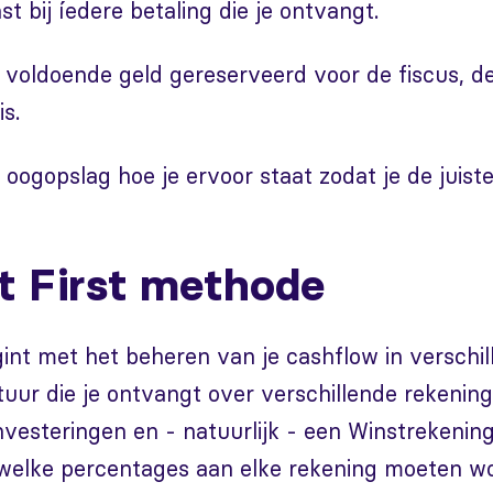
t bij íedere betaling die je ontvangt.
d voldoende geld gereserveerd voor de fiscus, d
is.
n oogopslag hoe je ervoor staat zodat je de juis
it First methode
int met het beheren van je cashflow in verschil
tuur die je ontvangt over verschillende rekening
nvesteringen en - natuurlijk - een Winstrekening.
welke percentages aan elke rekening moeten w