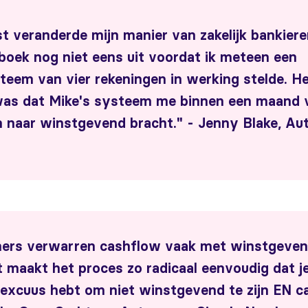
st veranderde mijn manier van zakelijk bankiere
 boek nog niet eens uit voordat ik meteen een
teem van vier rekeningen in werking stelde. H
was dat Mike's systeem me binnen een maand 
 naar winstgevend bracht." - Jenny Blake, Au
ers verwarren cashflow vaak met winstgeven
t maakt het proces zo radicaal eenvoudig dat je
 excuus hebt om niet winstgevend te zijn EN c