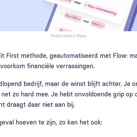
Profit First + Flow
it First methode, geautomatiseerd met Flow: maa
voorkom financiële verrassingen.
lopend bedrijf, maar de winst blijft achter. Je o
n net zo hard mee. Je hebt onvoldoende grip op ci
t draagt daar niet aan bij.
geval hoeven te zijn, zo kan het ook: