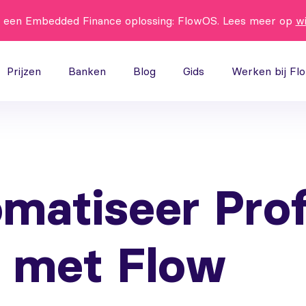
t een Embedded Finance oplossing: FlowOS. Lees meer op
w
Prijzen
Banken
Blog
Gids
Werken bij Fl
matiseer Prof
t met Flow