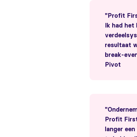
"Profit Fir
Ik had het
verdeelsys
resultaat 
break-even
Pivot
"Ondernem
Profit Firs
langer een