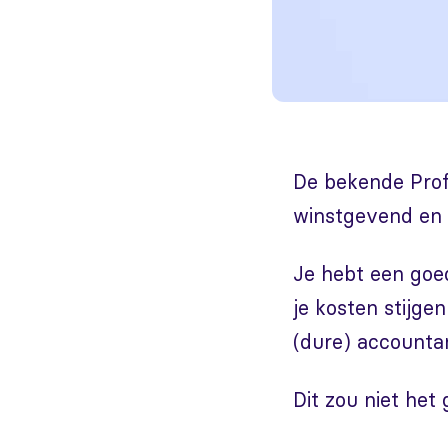
De bekende Prof
winstgevend en 
Je hebt een goed
je kosten stijge
(dure) accountan
Dit zou niet het 