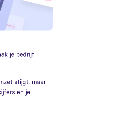
k je bedrijf
mzet stijgt, maar
jfers en je