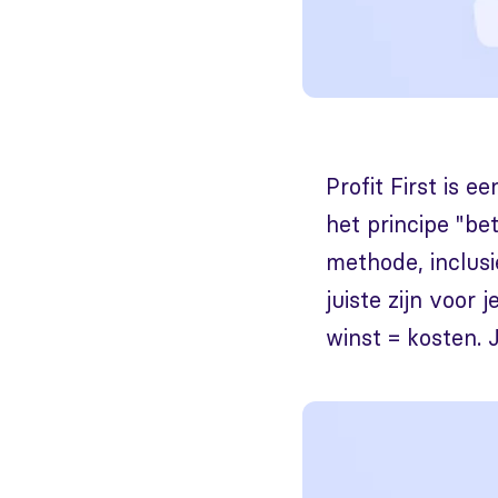
Profit First is
het principe "bet
methode, inclus
juiste zijn voor
winst = kosten. J