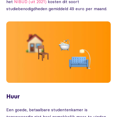
het
NIBUD (uit 2021)
kosten dit soort
studiebenodigdheden gemiddeld 49 euro per maand.
Huur
Een goede, betaalbare studentenkamer is
tegenwoordig niet heel gemakkelijk meer te vinden,