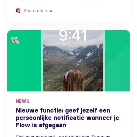
Sharon Numan
NEWS
Nieuwe functie: geef jezelf een
persoonlijke notificatie wanneer je
Flow is afgegaan
Veel naar gevraagd - en nu in de app. Sommige