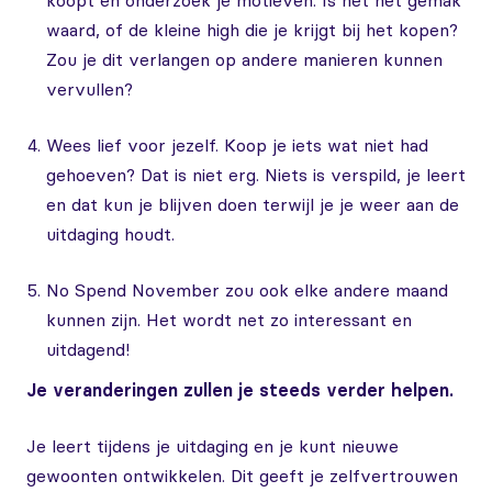
koopt en onderzoek je motieven. Is het het gemak
waard, of de kleine high die je krijgt bij het kopen?
Zou je dit verlangen op andere manieren kunnen
vervullen?
Wees lief voor jezelf. Koop je iets wat niet had
gehoeven? Dat is niet erg. Niets is verspild, je leert
en dat kun je blijven doen terwijl je je weer aan de
uitdaging houdt.
No Spend November zou ook elke andere maand
kunnen zijn. Het wordt net zo interessant en
uitdagend!
Je veranderingen zullen je steeds verder helpen.
Je leert tijdens je uitdaging en je kunt nieuwe
gewoonten ontwikkelen. Dit geeft je zelfvertrouwen