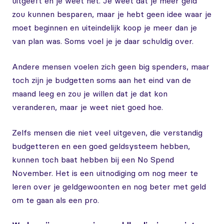
uitgeeft en je weet het. Je wéét dat je meer geld
zou kunnen besparen, maar je hebt geen idee waar je
moet beginnen en uiteindelijk koop je meer dan je
van plan was. Soms voel je je daar schuldig over.
Andere mensen voelen zich geen big spenders, maar
toch zijn je budgetten soms aan het eind van de
maand leeg en zou je willen dat je dat kon
veranderen, maar je weet niet goed hoe.
Zelfs mensen die niet veel uitgeven, die verstandig
budgetteren en een goed geldsysteem hebben,
kunnen toch baat hebben bij een No Spend
November. Het is een uitnodiging om nog meer te
leren over je geldgewoonten en nog beter met geld
om te gaan als een pro.