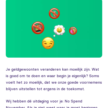
Je geldgewoonten veranderen kan moeilijk zijn. Wat
is goed om te doen en waar begin je eigenlijk? Soms
voelt het zo moeilijk, dat we onze goede voornemens
blijven uitstellen tot ergens in de toekomst.
Wij hebben dé uitdaging voor je: No Spend
November. Als je niet weet waar je moet beginnen