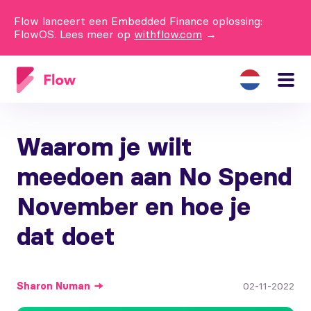
Flow lanceert een Embedded Finance oplossing:
FlowOS. Lees meer op
withflow.com
→
Waarom je wilt
meedoen aan No Spend
November en hoe je
dat doet
Sharon
Numan
02-11-2022