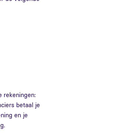
e rekeningen:
ciers betaal je
ning en je
g.