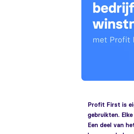
Profit First is 
gebruikten. Elke
Een deel van he