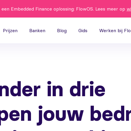
t een Embedded Finance oplossing: FlowOS. Lees meer op
w
Prijzen
Banken
Blog
Gids
Werken bij Fl
nder in drie
pen jouw bedri