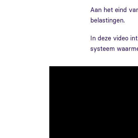
Aan het eind van
belastingen.
In deze video in
systeem waarmee 