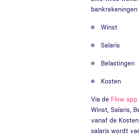
bankrekeningen (
Winst
Salaris
Belastingen
Kosten
Via de
Flow app
Winst, Salaris, 
vanaf de Kostenr
salaris wordt va