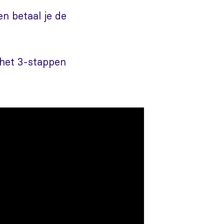
en betaal je de
 het 3-stappen