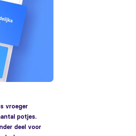
rs vroeger
antal potjes.
nder deel voor