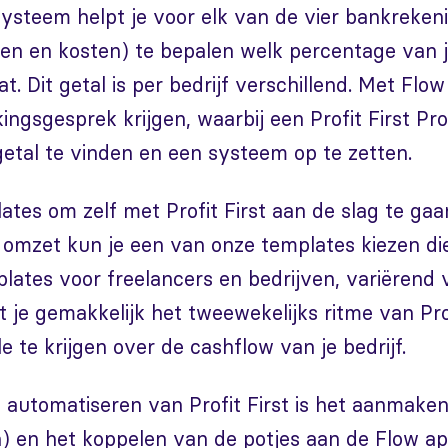
 systeem helpt je voor elk van de vier bankreken
ngen en kosten) te bepalen welk percentage van 
t. Dit getal is per bedrijf verschillend. Met Flow
ingsgesprek krijgen, waarbij een Profit First Pro
 getal te vinden en een systeem op te zetten.
ates om zelf met Profit First aan de slag te gaa
n omzet kun je een van onze templates kiezen die
mplates voor freelancers en bedrijven, variërend
t je gemakkelijk het tweewekelijks ritme van Prof
e te krijgen over de cashflow van je bedrijf.
 automatiseren van Profit First is het aanmaken
) en het koppelen van de potjes aan de Flow ap