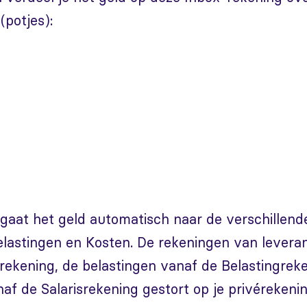
potjes):
gaat het geld automatisch naar de verschillend
Belastingen en Kosten. De rekeningen van leveran
ekening, de belastingen vanaf de Belastingreke
naf de Salarisrekening gestort op je privérekenin