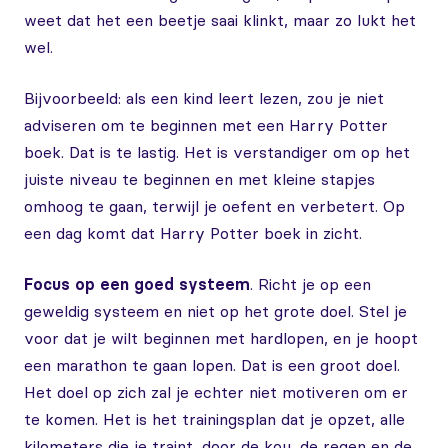
weet dat het een beetje saai klinkt, maar zo lukt het
wel.
Bijvoorbeeld: als een kind leert lezen, zou je niet
adviseren om te beginnen met een Harry Potter
boek. Dat is te lastig. Het is verstandiger om op het
juiste niveau te beginnen en met kleine stapjes
omhoog te gaan, terwijl je oefent en verbetert. Op
een dag komt dat Harry Potter boek in zicht.
Focus op een goed systeem
. Richt je op een
geweldig systeem en niet op het grote doel. Stel je
voor dat je wilt beginnen met hardlopen, en je hoopt
een marathon te gaan lopen. Dat is een groot doel.
Het doel op zich zal je echter niet motiveren om er
te komen. Het is het trainingsplan dat je opzet, alle
kilometers die je traint, door de kou, de regen en de