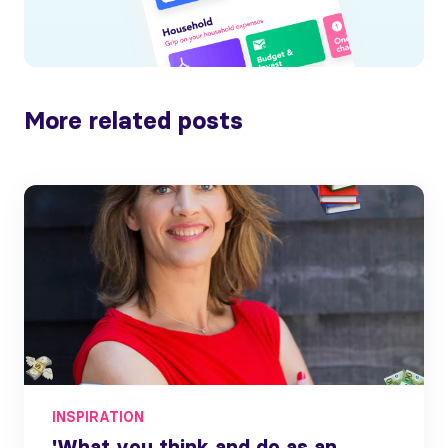
More related posts
INSPIRATION
'What you think and do as an