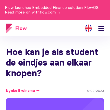
Flow launches Embedded Finance solution: FlowOS.
Read more on
withflow.com
→
Hoe kan je als student
de eindjes aan elkaar
knopen?
Nynke
Bruinsma
16-02-2023