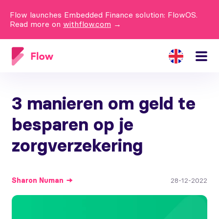
Flow launches Embedded Finance solution: FlowOS.
Read more on
withflow.com
→
3 manieren om geld te
besparen op je
zorgverzekering
Sharon
Numan
28-12-2022