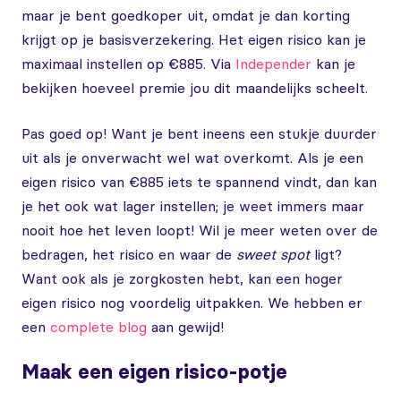
maar je bent goedkoper uit, omdat je dan korting
krijgt op je basisverzekering. Het eigen risico kan je
maximaal instellen op €885. Via
Independer
kan je
bekijken hoeveel premie jou dit maandelijks scheelt.
Pas goed op! Want je bent ineens een stukje duurder
uit als je onverwacht wel wat overkomt. Als je een
eigen risico van €885 iets te spannend vindt, dan kan
je het ook wat lager instellen; je weet immers maar
nooit hoe het leven loopt! Wil je meer weten over de
bedragen, het risico en waar de
sweet spot
ligt?
Want ook als je zorgkosten hebt, kan een hoger
eigen risico nog voordelig uitpakken. We hebben er
een
complete blog
aan gewijd!
Maak een eigen risico-potje